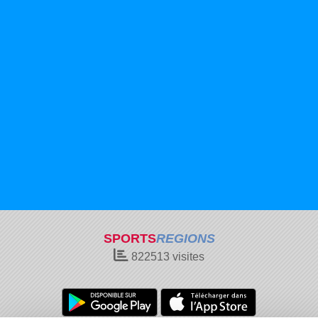
SPORTS
REGIONS
822513
visites