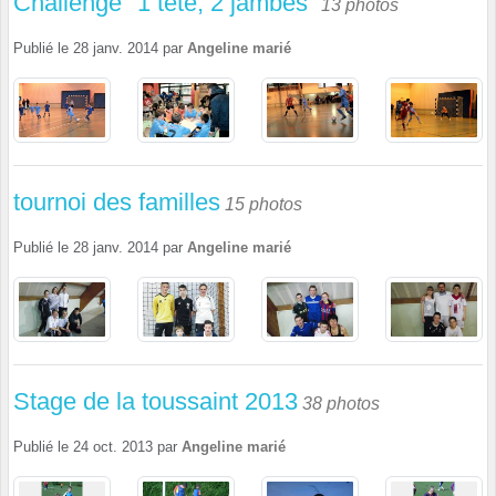
Challenge "1 tête, 2 jambes"
13 photos
Publié le
28 janv. 2014
par
Angeline marié
tournoi des familles
15 photos
Publié le
28 janv. 2014
par
Angeline marié
Stage de la toussaint 2013
38 photos
Publié le
24 oct. 2013
par
Angeline marié