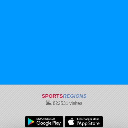
SPORTS
REGIONS
822531
visites