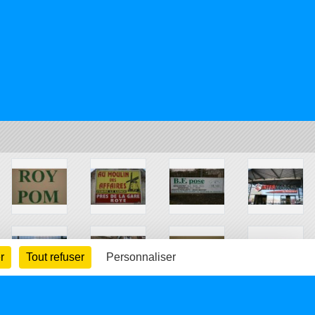
r
Tout refuser
Personnaliser