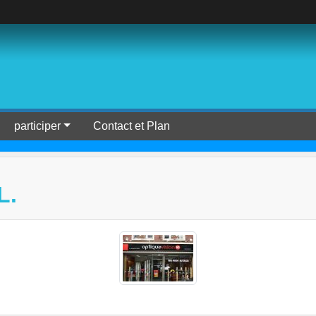
participer
Contact et Plan
L.