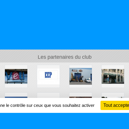
Les partenaires du club
nne le contrôle sur ceux que vous souhaitez activer
Tout accepte