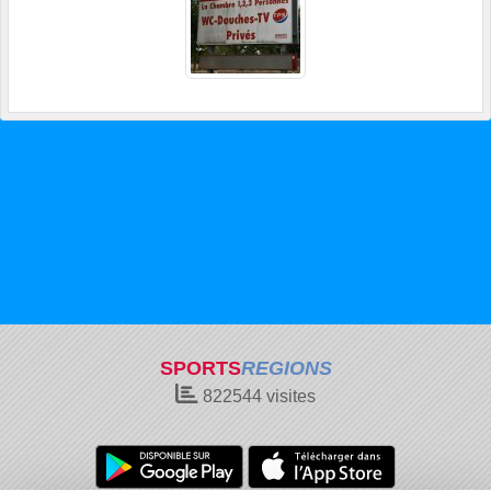
SPORTS
REGIONS
822544
visites