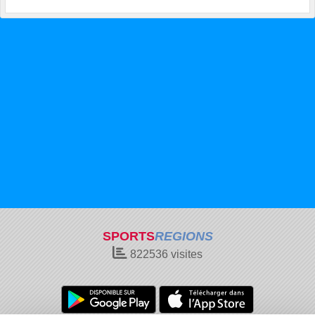
SPORTS
REGIONS
822536
visites