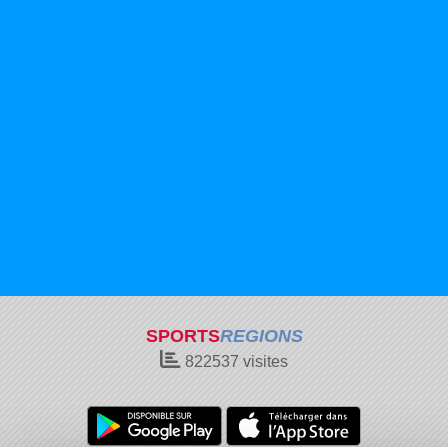
SPORTS
REGIONS
822537
visites