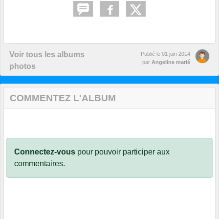
Voir tous les albums
Publié le
01 juin 2014
par
Angeline marié
photos
COMMENTEZ L'ALBUM
Connectez-vous
pour pouvoir participer aux
commentaires.