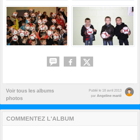
Voir tous les albums
Publié le
18 avril 2013
par
Angeline marié
photos
COMMENTEZ L'ALBUM