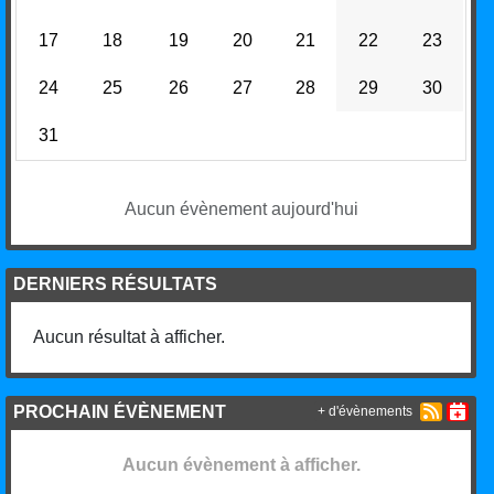
17
18
19
20
21
22
23
24
25
26
27
28
29
30
31
Aucun évènement aujourd'hui
DERNIERS RÉSULTATS
Aucun résultat à afficher.
PROCHAIN ÉVÈNEMENT
+ d'évènements
Aucun évènement à afficher.