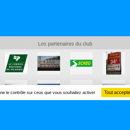
Les partenaires du club
nne le contrôle sur ceux que vous souhaitez activer
Tout accepte