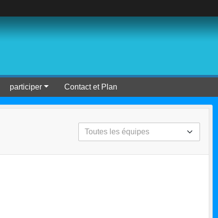
participer
Contact et Plan