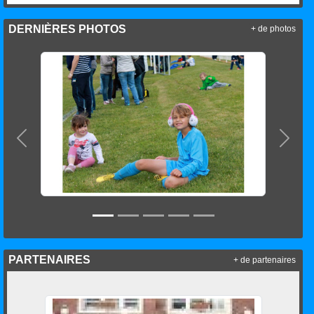
DERNIÈRES PHOTOS
+ de photos
Précedent
Suiva
PARTENAIRES
+ de partenaires