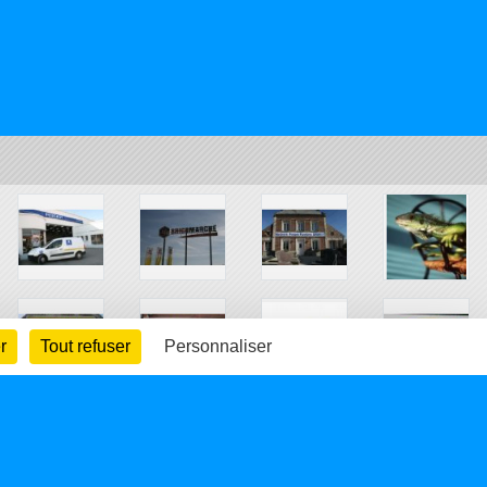
r
Tout refuser
Personnaliser