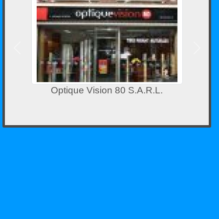
Précedent
Suivan
Optique Vision 80 S.A.R.L.