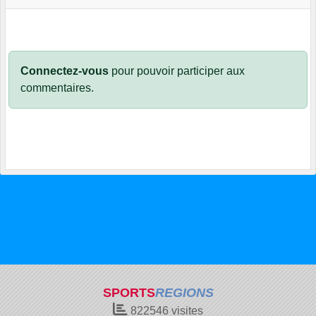
Connectez-vous
pour pouvoir participer aux
commentaires.
SPORTS
REGIONS
822546
visites