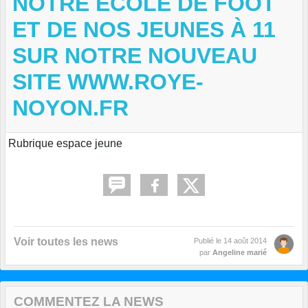
NOTRE ÉCOLE DE FOOT
ET DE NOS JEUNES À 11
SUR NOTRE NOUVEAU
SITE WWW.ROYE-
NOYON.FR
Rubrique espace jeune
Voir toutes les news
Publié le
14 août 2014
par
Angeline marié
COMMENTEZ LA NEWS