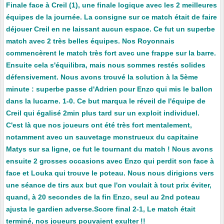
Finale face à Creil (1), une finale logique avec les 2 meilleures
équipes de la journée. La consigne sur ce match était de faire
déjouer Creil en ne laissant aucun espace. Ce fut un superbe
match avec 2 très belles équipes. Nos Royonnais
commencèrent le match très fort avec une frappe sur la barre.
Ensuite cela s'équilibra, mais nous sommes restés solides
défensivement. Nous avons trouvé la solution à la 5ème
minute : superbe passe d'Adrien pour Enzo qui mis le ballon
dans la lucarne. 1-0. Ce but marqua le réveil de l'équipe de
Creil qui égalisé 2min plus tard sur un exploit individuel.
C'est là que nos joueurs ont été très fort mentalement,
notamment avec un sauvetage monstrueux du capitaine
Matys sur sa ligne, ce fut le tournant du match ! Nous avons
ensuite 2 grosses occasions avec Enzo qui perdit son face à
face et Louka qui trouve le poteau. Nous nous dirigions vers
une séance de tirs aux but que l'on voulait à tout prix éviter,
quand, à 20 secondes de la fin Enzo, seul au 2nd poteau
ajusta le gardien adverse.Score final 2-1, Le match était
terminé, nos joueurs pouvaient exulter !!