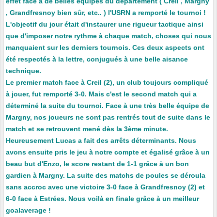
effet face à de belles équipes du département ( Creil , Margny
, Grandfresnoy bien sûr, etc.. ) l'USRN a remporté le tournoi !
L'objectif du jour était d'instaurer une rigueur tactique ainsi
que d'imposer notre rythme à chaque match, choses qui nous
manquaient sur les derniers tournois. Ces deux aspects ont
été respectés à la lettre, conjugués à une belle aisance
technique.
Le premier match face à Creil (2), un club toujours compliqué
à jouer, fut remporté 3-0. Mais c'est le second match qui a
déterminé la suite du tournoi. Face à une très belle équipe de
Margny, nos joueurs ne sont pas rentrés tout de suite dans le
match et se retrouvent mené dès la 3ème minute.
Heureusement Lucas a fait des arrêts déterminants. Nous
avons ensuite pris le jeu à notre compte et égalisé grâce à un
beau but d'Enzo, le score restant de 1-1 grâce à un bon
gardien à Margny. La suite des matchs de poules se déroula
sans accroc avec une victoire 3-0 face à Grandfresnoy (2) et
6-0 face à Estrées. Nous voilà en finale grâce à un meilleur
goalaverage !