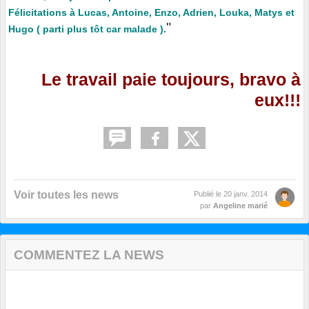
Félicitations à Lucas, Antoine, Enzo, Adrien, Louka, Matys et
"
Hugo ( parti plus tôt car malade ).
Le travail paie toujours, bravo à
eux!!!
Voir toutes les news
Publié le
20 janv. 2014
par
Angeline marié
COMMENTEZ LA NEWS